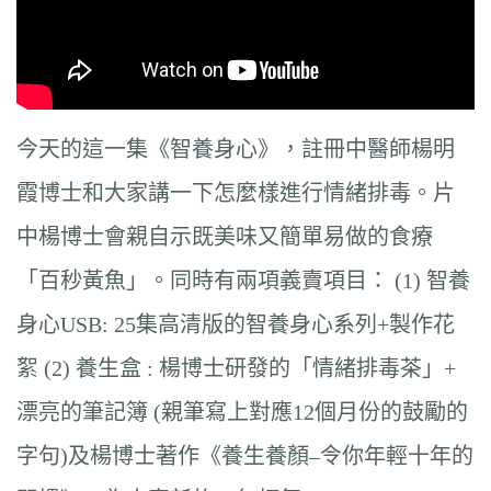
今天的這一集《智養身心》，註冊中醫師楊明
霞博士和大家講一下怎麼樣進行情緒排毒。片
中楊博士會親自示既美味又簡單易做的食療
「百秒黃魚」。同時有兩項義賣項目： (1) 智養
身心USB: 25集高清版的智養身心系列+製作花
絮 (2) 養生盒 : 楊博士研發的「情緒排毒茶」+
漂亮的筆記簿 (親筆寫上對應12個月份的鼓勵的
字句)及楊博士著作《養生養顏–令你年輕十年的