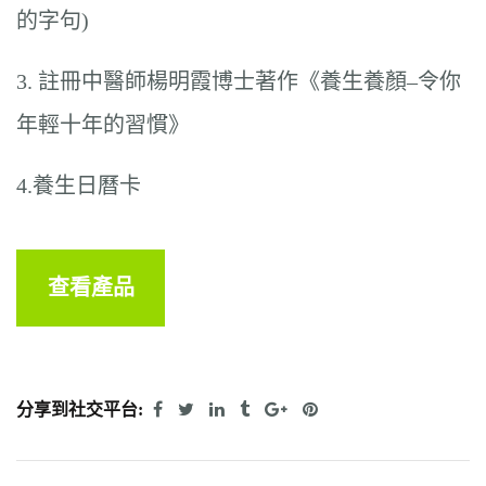
的字句)
3. 註冊中醫師楊明霞博士著作《養生養顏–令你
年輕十年的習慣》
4.養生日曆卡
查看產品
分享到社交平台: