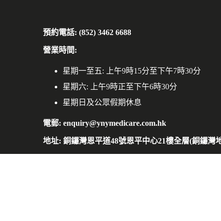
預約電話: (852) 3462 6688
營業時間:
星期一至五: 上午9時15分至下午7時30分
星期六: 上午9時正至下午6時30分
星期日及公眾假期休息
電郵: enquiry@ynymedicare.com.hk
地址: 銅鑼灣恩平道48號恩平中心21樓全層(銅鑼灣地鐵