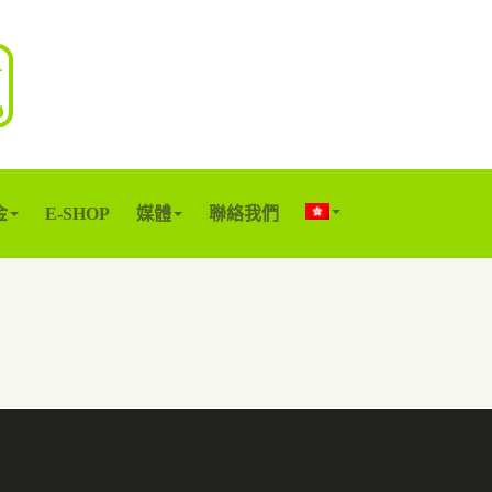
金
E-SHOP
媒體
聯絡我們