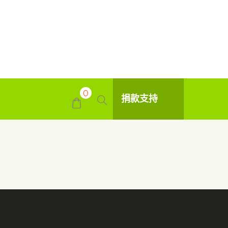
0
捐款支持