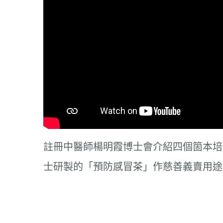
註冊中醫師楊明霞博士會介紹四個箇本培
士研製的「預防感冒茶」作慈善義賣用途