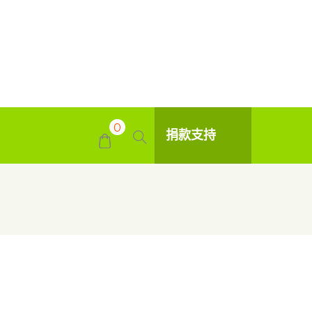
0
捐款支持