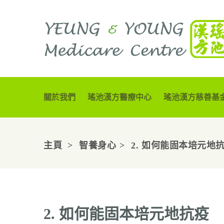
關於我們
瑤池漢方醫療中心
瑤池漢方慈善基
主頁
智養身心
2. 如何能固本培元地
2. 如何能固本培元地抗疫