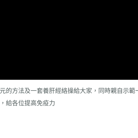
元的方法及一套養肝經絡操給大家，同時親自示範
，給各位提高免疫力