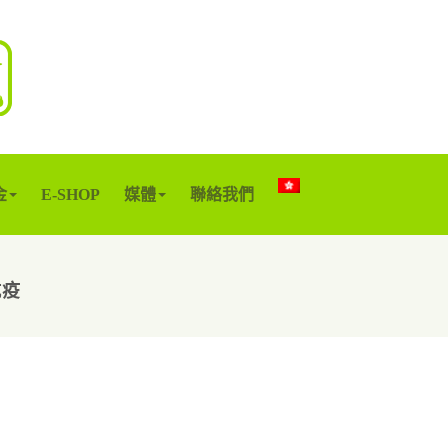
金
E-SHOP
媒體
聯絡我們
抗疫