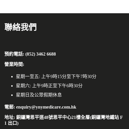
聯絡我們
預約電話: (852) 3462 6688
營業時間:
星期一至五: 上午9時15分至下午7時30分
星期六: 上午9時正至下午6時30分
星期日及公眾假期休息
電郵: enquiry@ynymedicare.com.hk
地址: 銅鑼灣恩平道48號恩平中心21樓全層(銅鑼灣地鐵站 F
1 出口)