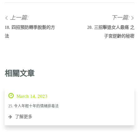
上一篇:
下一篇:
18. 四招預防轉季脫髮的方
20. 三招擊退女人最痛 之
法
子宮逆齡的秘密
相關文章
March 14, 2023
25. 令人年輕十年的情緒排毒法
了解更多