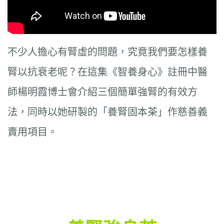
不少人擔心有腎虛的問題，究竟我們要怎樣養
腎以抗衰老呢？在這集《智養身心》註冊中醫
師楊明霞博士會介紹三個簡單強腎的有效方
法，同時以她研製的「養腎固本茶」作慈善義
賣用項目。