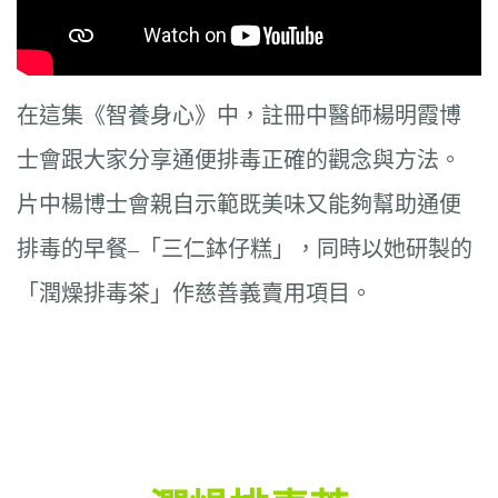
在這集《智養身心》中，註冊中醫師楊明霞博
士會跟大家分享通便排毒正確的觀念與方法。
片中楊博士會親自示範既美味又能夠幫助通便
排毒的早餐–「三仁鉢仔糕」，同時以她研製的
「潤燥排毒茶」作慈善義賣用項目。