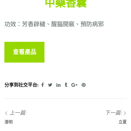
中藥香囊
功效：芳香辟穢、醒腦開竅、預防病邪
查看產品
分享到社交平台:
上一篇:
下一篇:
清明
立夏