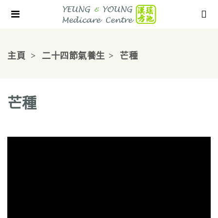
主頁
二十四節氣養生
芒種
芒種