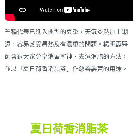
芒種代表已進入典型的夏季，天氣炎熱加上潮
濕，容易感受暑熱及有濕重的問題。楊明霞醫
師會跟大家分享消暑寧神、去濕消脂的方法，
並以「夏日荷香消脂茶」作慈善義賣的用途。
夏日荷香消脂茶