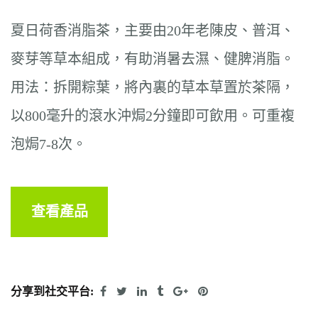
夏日荷香消脂茶，主要由20年老陳皮、普洱、
麥芽等草本組成，有助消暑去濕、健脾消脂。
用法：拆開粽葉，將內裏的草本草置於茶隔，
以800毫升的滾水沖焗2分鐘即可飲用。可重複
泡焗7-8次。
查看產品
分享到社交平台: