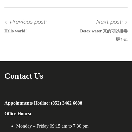
Previous post:
Next post:
Hello world!
Detox water 真的可以排毒
嗎? en
Contact Us
Appointments Hotline: (852) 3462 6688
Office Hours:
Monday – Friday 09:15 am to 7:30 pm