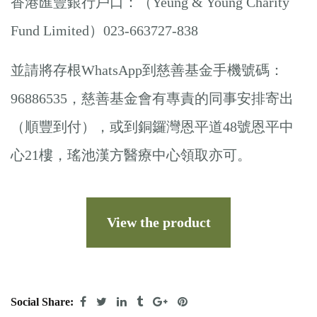
香港匯豐銀行戶口：（Yeung & Young Charity
Fund Limited）023-663727-838
並請將存根WhatsApp到慈善基金手機號碼：
96886535，慈善基金會有專責的同事安排寄出
（順豐到付），或到銅鑼灣恩平道48號恩平中
心21樓，瑤池漢方醫療中心領取亦可。
View the product
Social Share: