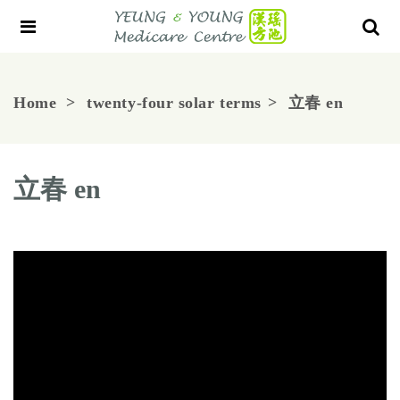
Home
twenty-four solar terms
立春 en
立春 en