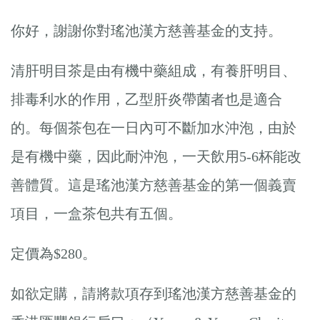
你好，謝謝你對瑤池漢方慈善基金的支持。
清肝明目茶是由有機中藥組成，有養肝明目、
排毒利水的作用，乙型肝炎帶菌者也是適合
的。每個茶包在一日內可不斷加水沖泡，由於
是有機中藥，因此耐沖泡，一天飲用5-6杯能改
善體質。這是瑤池漢方慈善基金的第一個義賣
項目，一盒茶包共有五個。
定價為$280。
如欲定購，請將款項存到瑤池漢方慈善基金的