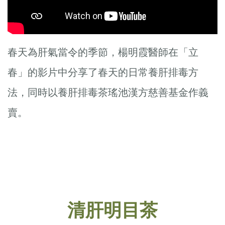
春天為肝氣當令的季節，楊明霞醫師在「立
春」的影片中分享了春天的日常養肝排毒方
法，同時以養肝排毒茶瑤池漢方慈善基金作義
賣。
清肝明目茶