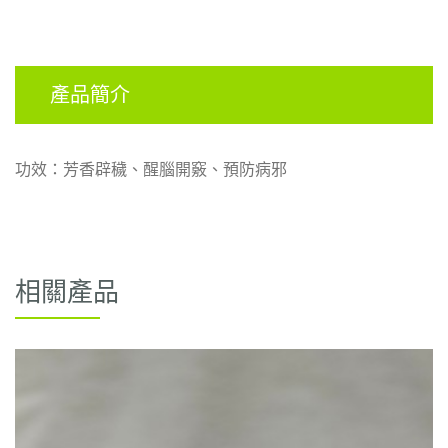
產品簡介
功效：芳香辟穢、醒腦開竅、預防病
邪
相關產品