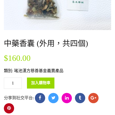
中藥香囊 (外用，共四個)
$
160.00
類別:
瑤池漢方慈善基金義賣產品
加入購物車
分享到社交平台: