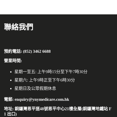
聯絡我們
預約電話: (852) 3462 6688
營業時間:
星期一至五: 上午9時15分至下午7時30分
星期六: 上午9時正至下午6時30分
星期日及公眾假期休息
電郵: enquiry@ynymedicare.com.hk
地址: 銅鑼灣恩平道48號恩平中心21樓全層(銅鑼灣地鐵站 F
1 出口)