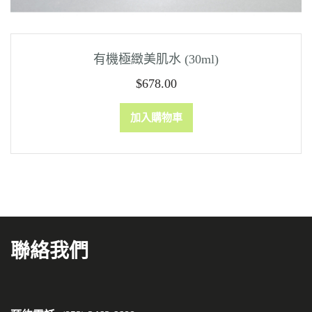
有機極緻美肌水 (30ml)
$
678.00
加入購物車
聯絡我們