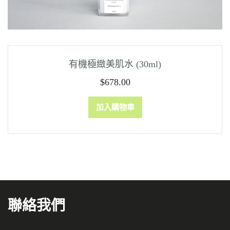
有機極緻美肌水 (30ml)
$
678.00
加入購物車
聯絡我們