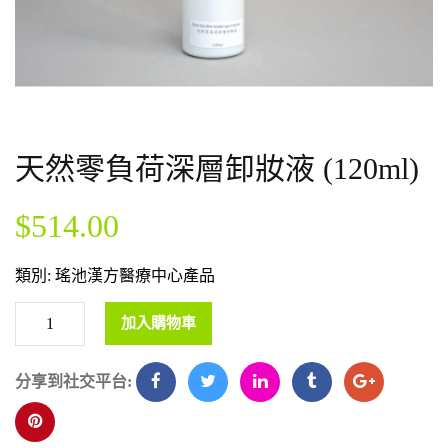
天然零負荷深層卸妝液 (120ml)
$
514.00
類別:
瑤池漢方醫療中心產品
加入購物車
分享到社交平台: