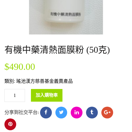
有機中藥清熱面膜粉 (50克)
$
490.00
類別:
瑤池漢方慈善基金義賣產品
加入購物車
分享到社交平台: