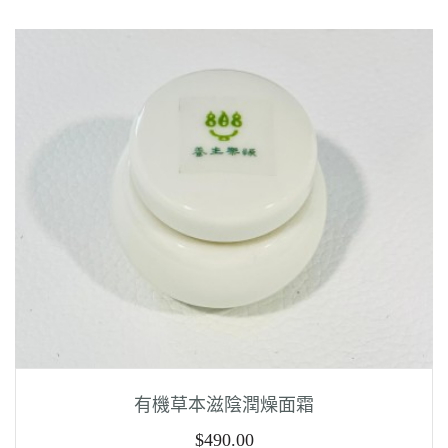
有機草本滋陰潤燥面霜
$
490.00