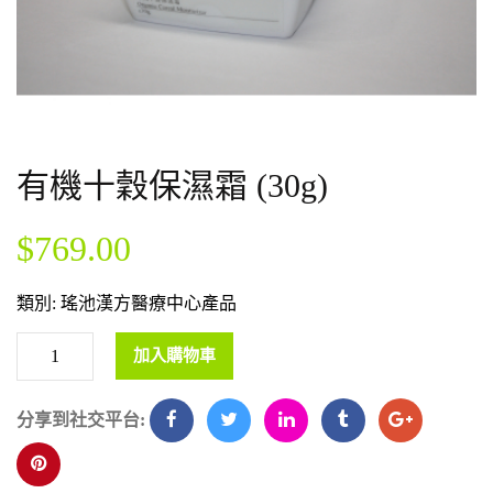
有機十穀保濕霜 (30g)
$
769.00
類別:
瑤池漢方醫療中心產品
加入購物車
分享到社交平台: