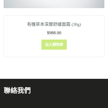
有機草本深層舒緩面霜 (30g)
$
988.00
加入購物車
聯絡我們