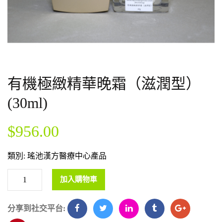
有機極緻精華晚霜（滋潤型）
(30ml)
$
956.00
類別:
瑤池漢方醫療中心產品
加入購物車
分享到社交平台: