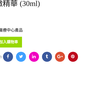
華 (30ml)
醫療中心產品
加入購物車
: