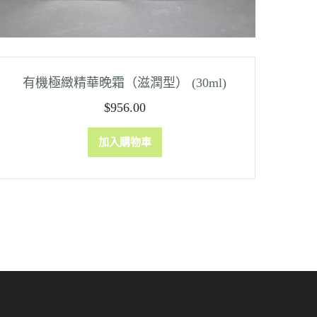
有機極緻精華晚霜（滋潤型） (30ml)
$
956.00
加入購物車