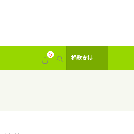
0
捐款支持