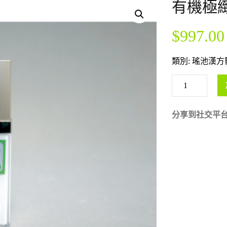
有機極緻精
$
997.00
類別:
瑤池漢方
分享到社交平台