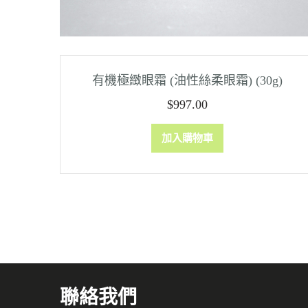
有機極緻眼霜 (油性絲柔眼霜) (30g)
$
997.00
加入購物車
聯絡我們