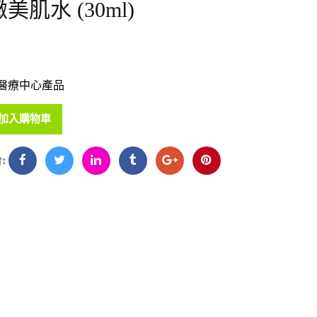
肌水 (30ml)
醫療中心產品
加入購物車
: