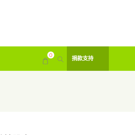
0
捐款支持