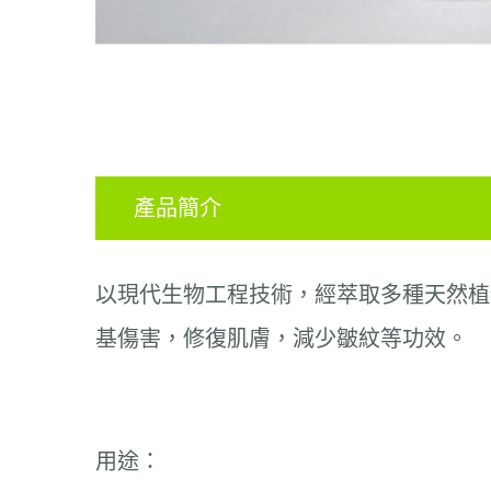
產品簡介
以現代生物工程技術，經萃取多種天然植
基傷害，修復肌膚，減少皺紋等功效
。
用途：