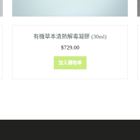
有機草本清熱解毒凝膠 (30ml)
$
729.00
加入購物車