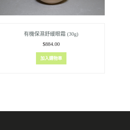
有機保濕舒緩眼霜 (30g)
$
884.00
加入購物車