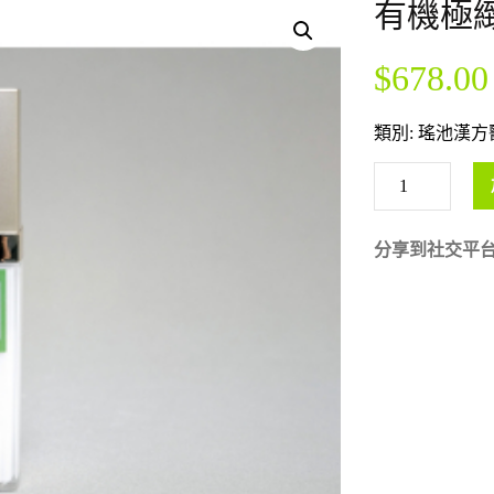
有機極緻美
$
678.00
類別:
瑤池漢方
分享到社交平台