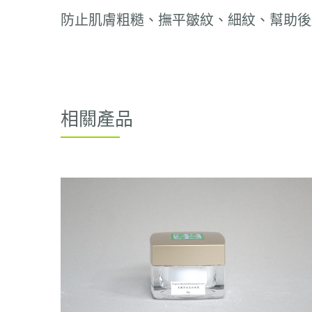
防止肌膚粗糙、撫平皺紋、細紋、幫助後
相關產品