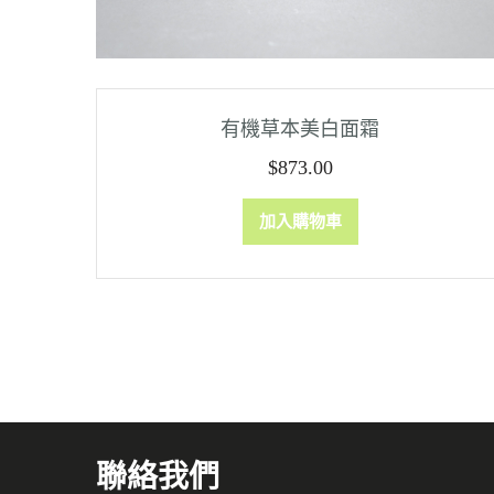
有機草本美白面霜
$
873.00
加入購物車
聯絡我們