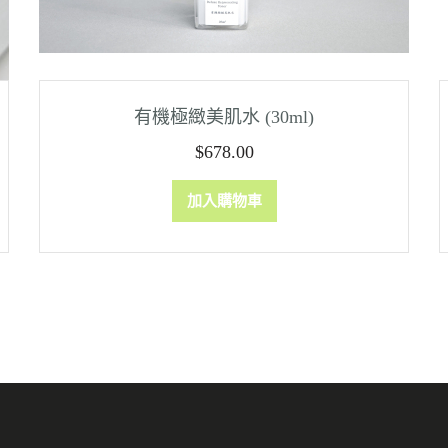
有機極緻美肌水 (30ml)
$
678.00
加入購物車