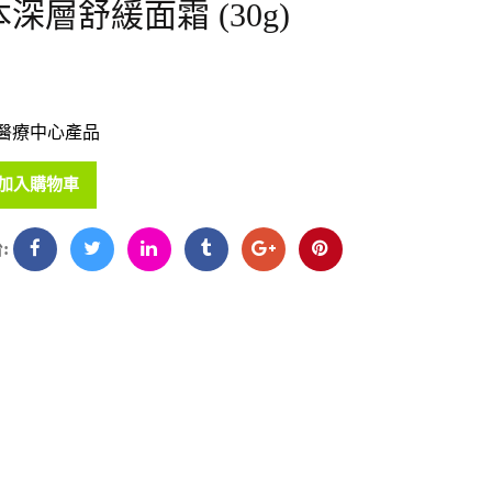
深層舒緩面霜 (30g)
醫療中心產品
加入購物車
: