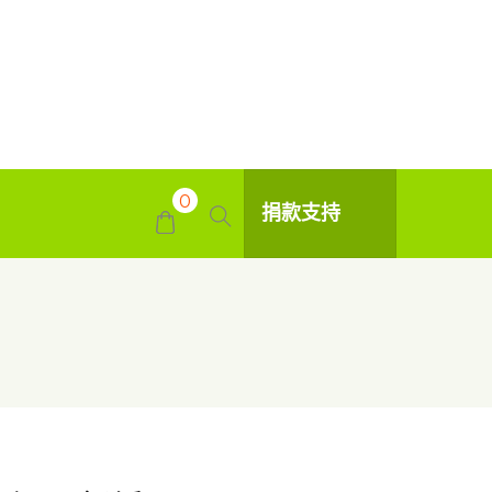
0
捐款支持