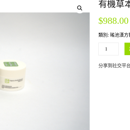
有機草本
$
988.00
類別:
瑤池漢方
分享到社交平台