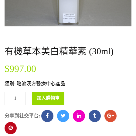
有機草本美白精華素 (30ml)
$
997.00
類別:
瑤池漢方醫療中心產品
加入購物車
分享到社交平台: