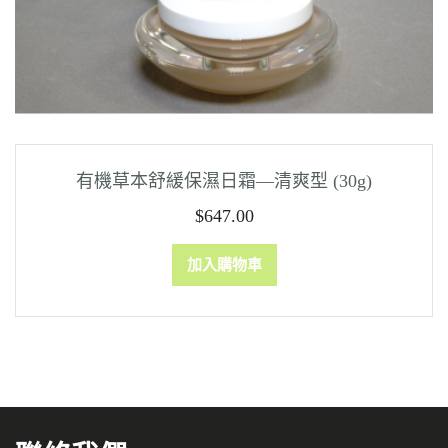
有機草本舒緩保濕日霜—清爽型 (30g)
$
647.00
加入購物車