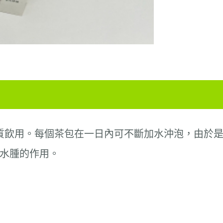
質飲用。每
個
茶包在一日內可不斷加水沖泡，由於
水腫的作用。