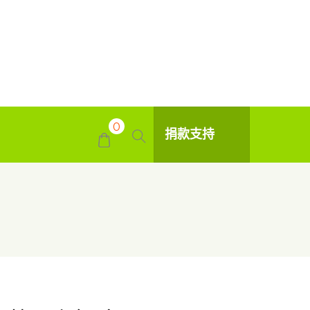
0
捐款支持