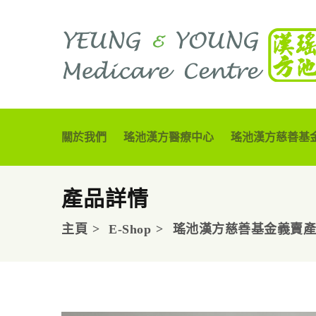
關於我們
瑤池漢方醫療中心
瑤池漢方慈善基
產品詳情
主頁
E-Shop
瑤池漢方慈善基金義賣