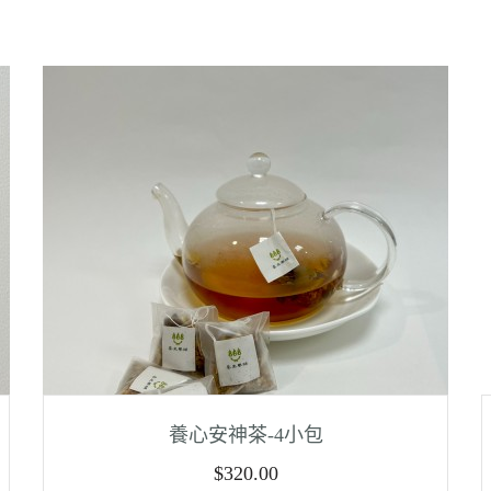
養心安神茶-4小包
$
320.00