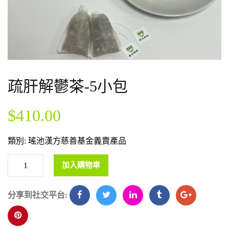
疏肝解鬱茶-5小包
$
410.00
類別:
瑤池漢方慈善基金義賣產品
加入購物車
分享到社交平台: