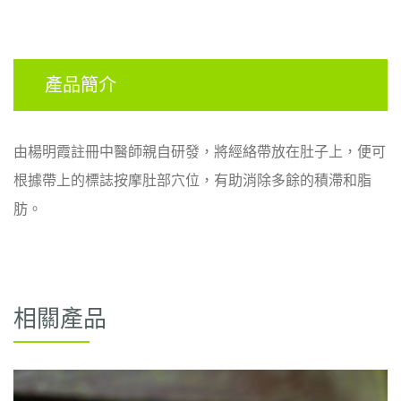
產品簡介
由楊明霞註冊中醫師
親自
研發，將經絡帶放在肚子上，便可
根據帶上的標誌
按摩肚部
穴位，有助消除多餘的
積滯和
脂
肪。
相關產品