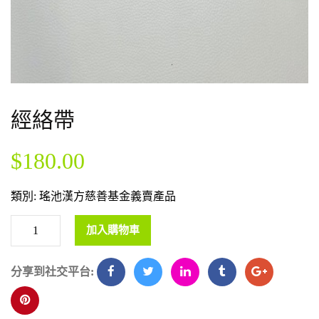
經絡帶
$
180.00
類別:
瑤池漢方慈善基金義賣產品
加入購物車
分享到社交平台: