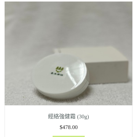
經絡強健霜 (30g)
$
478.00