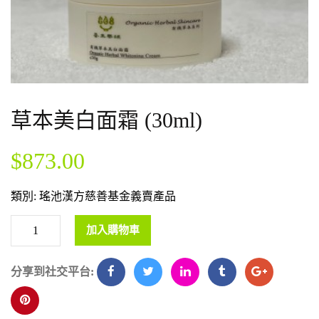
草本美白面霜 (30ml)
$
873.00
類別:
瑤池漢方慈善基金義賣產品
加入購物車
分享到社交平台: