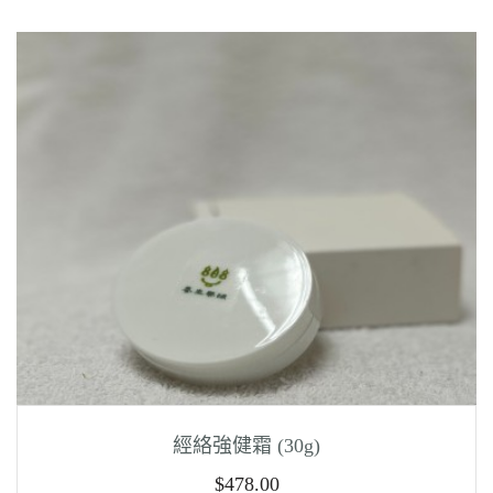
經絡強健霜 (30g)
$
478.00