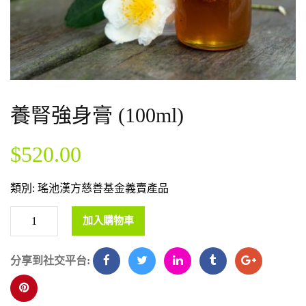
養腎強身膏 (100ml)
$
520.00
類別:
瑤池漢方慈善基金義賣產品
加入購物車
分享到社交平台: