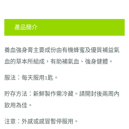
產品簡介
養血強身膏主要成份由有機蜂蜜及優質補益氣
血的草本所組成，有助補氣血、強身健體
。
服法：每天服用
1
匙。
貯存方法：新鮮製作需冷藏。請開封後兩周內
飲用為佳。
注意：外感或感冒暫停服用
。