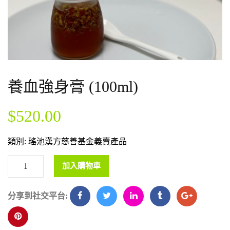
養血強身膏 (100ml)
$
520.00
類別:
瑤池漢方慈善基金義賣產品
加入購物車
分享到社交平台: