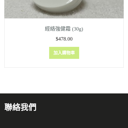
經絡強健霜 (30g)
$
478.00
加入購物車
聯絡我們