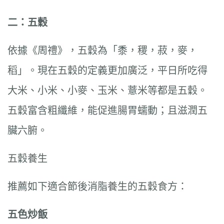
二：五穀
依據《周禮》，五穀為「黍，稷，菽，麥，
稻」。現在五穀的定義更加廣泛，平日所吃得
大米、小米、小麥、玉米、薏米等都是五穀。
五穀富含粗纖維，能促進腸胃蠕動；且滋潤五
臟六腑。
五穀養生
推薦如下適合節後消脂養生的五穀食方：
五色炒飯