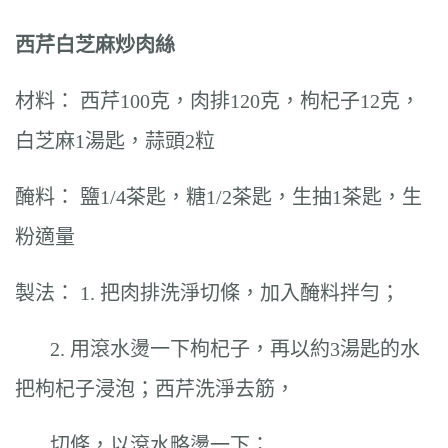
西芹白芝麻炒肉絲
材料： 西芹100克，肉排120克，枸杞子12克，
白芝麻1湯匙，蒜頭2粒
醃料： 鹽1/4茶匙，糖1/2茶匙，生抽1茶匙，生
粉適量
製法： 1. 把肉排洗淨切條，加入醃料拌勻；
2. 用滾水燙一下枸杞子，再以約3湯匙的水
把枸杞子浸泡；西芹洗淨去筋，
切條，以滾水略燙一下；