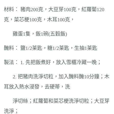
材料： 豬肉200克，大豆芽100克，紅蘿蔔120
克，菜芯梗100克，木耳100克，
雞蛋1隻，飯1碗(五穀飯)
醃料： 鹽1/2茶匙，糖1/2茶匙，生抽1茶匙
製法： 1. 先把飯煮好，放入雪櫃冷藏一晚；
2. 把豬肉洗淨切粒，加入醃料醃10分鐘；木
耳放入熱水浸發，去硬蒂，洗
淨切絲；紅蘿蔔和菜芯梗洗淨切粒；大豆芽
洗淨；