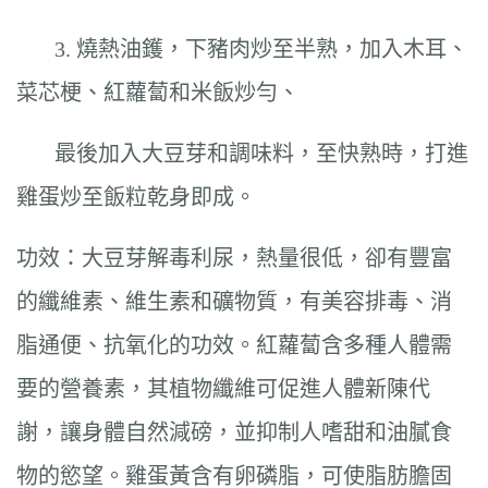
3. 燒熱油鑊，下豬肉炒至半熟，加入木耳、
菜芯梗、紅蘿蔔和米飯炒勻、
最後加入大豆芽和調味料，至快熟時，打進
雞蛋炒至飯粒乾身即成。
功效：大豆芽解毒利尿，熱量很低，卻有豐富
的纖維素、維生素和礦物質，有美容排毒、消
脂通便、抗氧化的功效。紅蘿蔔含多種人體需
要的營養素，其植物纖維可促進人體新陳代
謝，讓身體自然減磅，並抑制人嗜甜和油膩食
物的慾望。雞蛋黃含有卵磷脂，可使脂肪膽固