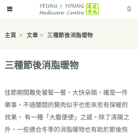
主頁
文章
三種節後消脂暖物
三種節後消脂暖物
佳節期間難免饕餮一餐，大快朵頤，確是一件
樂事。不過腰間的贅肉似乎也愈來愈有保暖的
效果， 有一種「大腹便便」之感。除了清腸之
外，一些適合冬季的消脂暖物也有助於節後恢