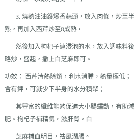
3. 燒熱油油鑊爆香蒜頭，放入肉條，炒至半
熟，再加入西芹炒至8成熟，
然後加入枸杞子連浸泡的水，放入調味料後
略炒，盛起，撒上白芝麻即可。
功效： 西芹清熱除煩，利水消腫，熱量極低；
含有鉀，可減少下半身的水分積聚；
其豐富的纖維能夠促進大小腸蠕動，有助減
肥。枸杞子補精氣，滋肝腎。白
芝麻補血明目，祛風潤腸。