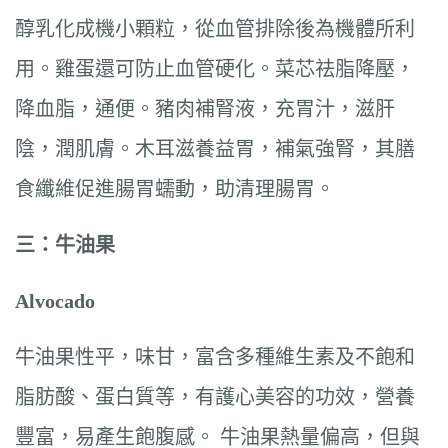
醇乳化成機小顆粒，從血管排除後為機體所利
用。雞蛋還可防止血管硬化。菜芯祛脂降壓，
降血脂，通便。豬肉補腎液，充胃汁，滋肝
陰，潤肌膚。木耳滋養益胃，補氣強腎，其膳
食纖維促進腸胃蠕動，助清理腸胃。
三：牛油果
Alvocado
牛油果性平，味甘，富含多種維生素及不飽和
脂肪酸、蛋白質等，有護心美容的功效，營養
豐富，易產生飽腹感。 牛油果熱量偏高，但與