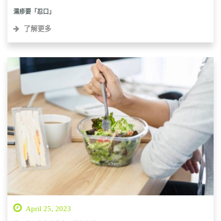
濕疹要「忍口」
了解更多
April 25, 2023