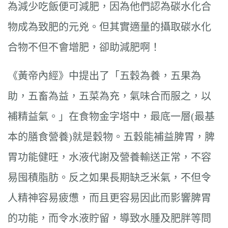
為減少吃飯便可減肥，因為他們認為碳水化合
物成為致肥的元兇。但其實適量的攝取碳水化
合物不但不會增肥，卻助減肥啊！
《黃帝內經》中提出了「五穀為養，五果為
助，五畜為益，五菜為充，氣味合而服之，以
補精益氣。」在食物金字塔中，最底一層(最基
本的膳食營養)就是穀物。五穀能補益脾胃，脾
胃功能健旺，水液代謝及營養輸送正常，不容
易囤積脂肪。反之如果長期缺乏米氣，不但令
人精神容易疲憊，而且更容易因此而影響脾胃
的功能，而令水液貯留，導致水腫及肥胖等問