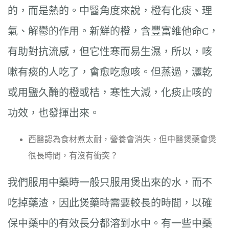
的，而是熱的。中醫角度來說，橙有化痰、理
氣、解鬱的作用。新鮮的橙，含豐富維他命C，
有助對抗流感，但它性寒而易生濕，所以，咳
嗽有痰的人吃了，會愈吃愈咳。但蒸過，灑乾
或用鹽久醃的橙或桔，寒性大減，化痰止咳的
功效，也發揮出來。
西醫認為食材煮太耐，營養會消失，但中醫煲藥會煲
很長時間，有沒有衝突？
我們服用中藥時一般只服用煲出來的水，而不
吃掉藥渣，因此煲藥時需要較長的時間，以確
保中藥中的有效長分都溶到水中。有一些中藥