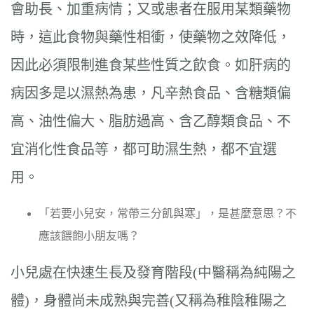
會助長、加重病情；又或患者在服用某類藥物
時，這此食物與藥性相衝，使藥物之效降低，
因此必須限制進食某些性質之飲食。如肝病的
病因多是以濕熱為患，凡辛熱食品、含糖類偏
高、油性偏大、脂肪過高、含乙醇類食品、不
宜消化性食品等，都可助濕生熱，都不宜選
用。
「若要小兒安，常帶三分飢與寒」，是甚麼意思？不
應該餵飽小朋友嗎？
小兒處在快速生長及發育階段(中醫稱為純陽之
體)，身體尚未成熟與完善(又稱為稚陰稚陽之