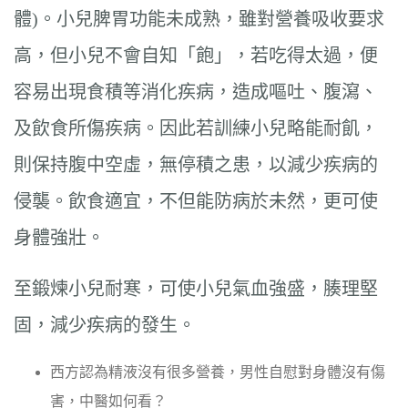
體)。小兒脾胃功能未成熟，雖對營養吸收要求
高，但小兒不會自知「飽」，若吃得太過，便
容易出現食積等消化疾病，造成嘔吐、腹瀉、
及飲食所傷疾病。因此若訓練小兒略能耐飢，
則保持腹中空虛，無停積之患，以減少疾病的
侵襲。飲食適宜，不但能防病於未然，更可使
身體強壯。
至鍛煉小兒耐寒，可使小兒氣血強盛，腠理堅
固，減少疾病的發生。
西方認為精液沒有很多營養，男性自慰對身體沒有傷
害，中醫如何看？