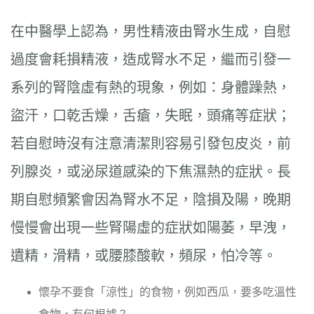
在中醫學上認為，男性精液由腎水生成，自慰
過度會耗損精液，造成腎水不足，繼而引發一
系列的腎陰虛有熱的現象，例如：身體躁熱，
盜汗，口乾舌燥，舌瘡，失眠，頭痛等症狀；
若自慰時沒有注意清潔則容易引發包皮炎，前
列腺炎，或泌尿道感染的下焦濕熱的症狀。長
期自慰頻繁會因為腎水不足，陰損及陽，晚期
慢慢會出現一些腎陽虛的症狀如陽萎，早洩，
遺精，滑精，或腰膝酸軟，頻尿，怕冷等。
懷孕不要食「涼性」的食物，例如西瓜，要多吃溫性