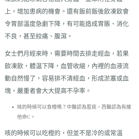
上，增加患病的機會。還有飯前飯後飲凍飲會
令胃部溫度急劇下降，有可能造成胃脹、消化
不良，甚至絞痛、腹瀉。
女士們月經來時，需要時間去排走經血，若果
飲凍飲，體温下降，血管收縮，內裡的血液流
動自然慢了，容易排不清經血，形成淤塞或血
塊，嚴重者會大大提高不孕率。
咳的時候可以食橙嗎？中醫認為惹痰，西醫認為有維
他命C。
咳的時候可以吃橙的，但並不是冷的或常溫