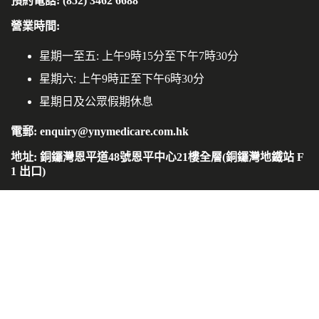
預約電話: (852) 3462 6688
營業時間:
星期一至五: 上午9時15分至下午7時30分
星期六: 上午9時正至下午6時30分
星期日及公眾假期休息
電郵: enquiry@ynymedicare.com.hk
地址: 銅鑼灣恩平道48號恩平中心21樓全層(銅鑼灣地鐵站 F
1 出口)