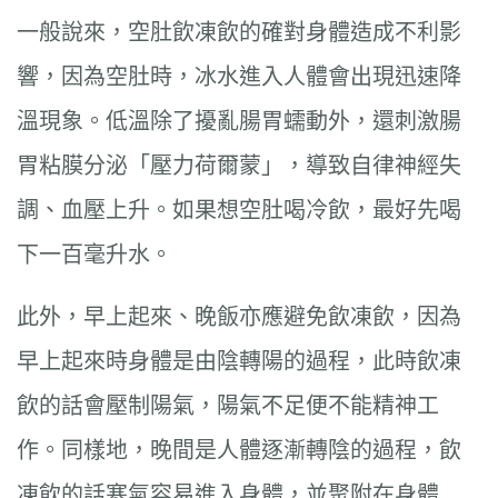
一般說來，空肚飲凍飲的確對身體造成不利影
響，因為空肚時，冰水進入人體會出現迅速降
溫現象。低溫除了擾亂腸胃蠕動外，還刺激腸
胃粘膜分泌「壓力荷爾蒙」，導致自律神經失
調、血壓上升。如果想空肚喝冷飲，最好先喝
下一百毫升水。
此外，早上起來、晚飯亦應避免飲凍飲，因為
早上起來時身體是由陰轉陽的過程，此時飲凍
飲的話會壓制陽氣，陽氣不足便不能精神工
作。同樣地，晚間是人體逐漸轉陰的過程，飲
凍飲的話寒氣容易進入身體，並聚附在身體