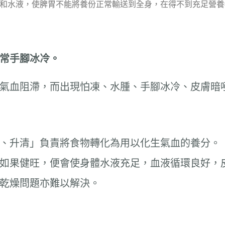
和水液，使脾胃不能將養份正常輸送到全身，在得不到充足營養
常手腳冰冷。
氣血阻滯，而出現怕凍、水腫、手腳冰冷、皮膚暗
、升清」負責將食物轉化為用以化生氣血的養分。
如果健旺，便會使身體水液充足，血液循環良好，
乾燥問題亦難以解決。