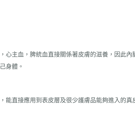
，心主血，脾統血直接關係著皮膚的滋養，因此內
己身體。
，能直接應用到表皮層及很少護膚品能夠進入的真