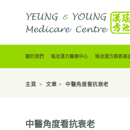
關於我們
瑤池漢方醫療中心
瑤池漢方慈善基
主頁
文章
中醫角度看抗衰老
中醫角度看抗衰老