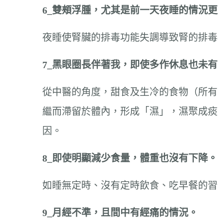
6_
雙頰浮腫，尤其是前一天夜睡的情況更
夜睡使腎臟的排毒功能失調導致腎的排毒
7_
黑眼圈長伴著我，即使多作休息也未有
從中醫的角度，甜食及生冷的食物（所有
繼而滯留於體內，形成「濕」，濕聚成痰
因。
8_
即使明顯減少食量，體重也沒有下降。
如睡無定時、沒有定時飲食、吃早餐的習
9_
月經不準，且間中有經痛的情況。