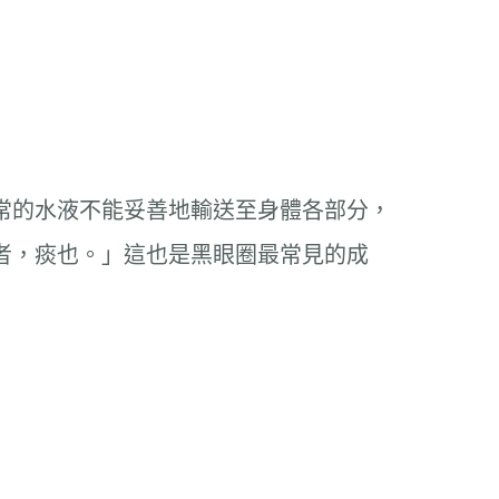
常的水液不能妥善地輸送至身體各部分，
者，痰也。」這也是黑眼圈最常見的成