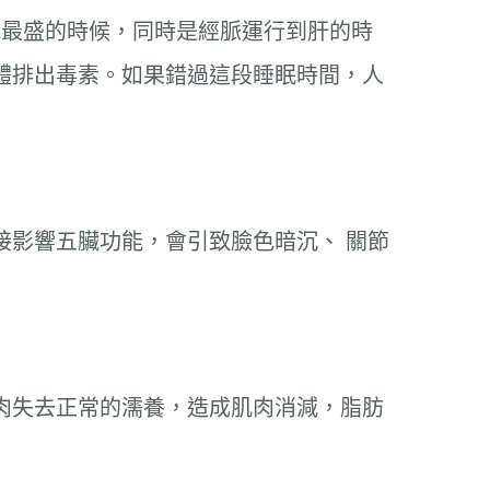
氣最盛的時候，同時是經脈運行到肝的時
體排出毒素。如果錯過這段睡眠時間，人
接影響五臟功能，會引致臉色暗沉、 關節
肉失去正常的濡養，造成肌肉消減，脂肪