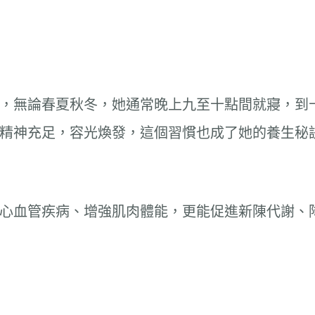
，無論春夏秋冬，她通常晚上九至十點間就寢，到
精神充足，容光煥發，這個習慣也成了她的養生秘
心血管疾病、增強肌肉體能，更能促進新陳代謝、