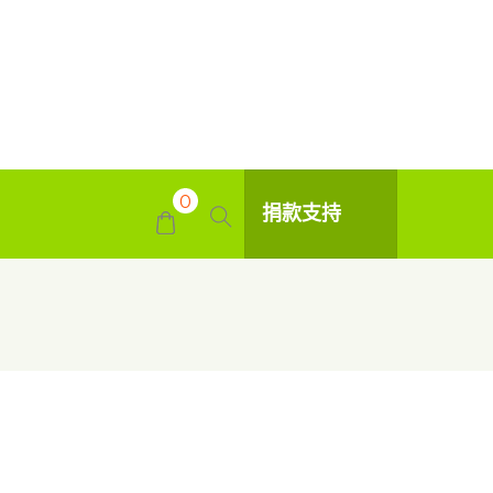
0
捐款支持