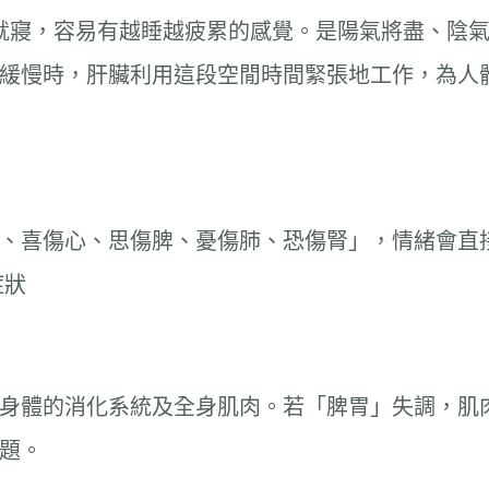
沒就寢，容易有越睡越疲累的感覺。是陽氣將盡、陰
緩慢時，肝臟利用這段空閒時間緊張地工作，為人
、喜傷心、思傷脾、憂傷肺、恐傷腎」，情緒會直
症狀
身體的消化系統及全身肌肉。若「脾胃」失調，肌
題。