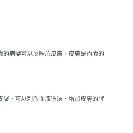
臟的病變可以反映於皮膚，皮膚是內臟的
皮層，可以刺激血液循環、增加皮膚的膠