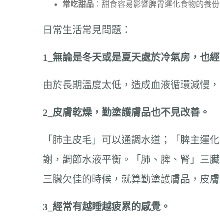
常
吃甜品
：甜食容易影響脾胃運化食物的養份
日常生活常見問題：
1_
無論是冬天或是夏天處於冷氣房，也經
由於長期溫度太低，造成血液循環減慢，
2_
皮膚乾燥，勤塗護膚品也不見改善。
「肺主皮毛」可以通調水道；「脾主運化
謝，調節水液平衡。「肺、脾、腎」三臟
三臟欠佳的時候，就算勤塗護膚品，皮膚
3_
經常有越睡越疲累的感覺。