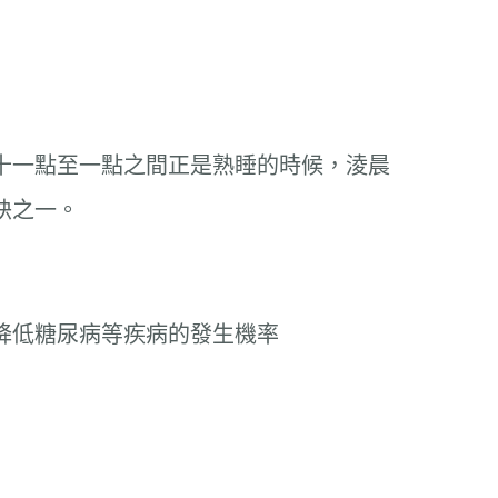
十一點至一點之間正是熟睡的時候，淩晨
訣之一。
降低糖尿病等疾病的發生機率