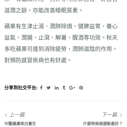
滋潤之餘，亦能改善睡眠質素。
蘋果有生津止渴、潤肺除煩、健脾益胃、養心
益氣、潤腸、止瀉、解暑、醒酒等功效。秋天
多吃蘋果可達到消除疲勞，潤肺滋陰的作用，
對預防感冒疾病也有好處。
分享到社交平台:
上一篇:
下一篇:
中醫護膚美白養生
什麼時候做運動最好？