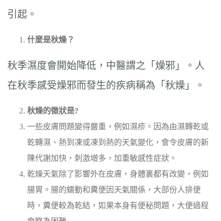
引起。
什麼是秋燥？
秋季濕度會開始降低，中醫謂之「燥邪」。人
在秋季感受燥邪而發生的疾病稱為「秋燥」。
秋燥的徵狀是
?
一些皮膚問題變得嚴重，例如濕疹。因為由濕轉乾或
乾轉濕、熱到凍或凍到熱的天氣變化，會令皮膚的新
陳代謝加快，刺激增多，加重敏感性症狀。
乾燥天氣除了影響外在皮膚，身體裏都有改變，例如
腸胃。腸的蠕動和糞便因天氣關係，大部份人排便
時，糞便較為乾結，如果本身有便秘問題，大便過程