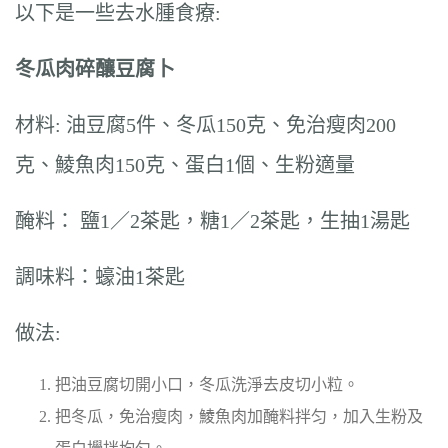
以下是一些去水腫食療:
冬瓜肉碎釀豆腐卜
材料: 油豆腐5件、冬瓜150克、免治瘦肉200
克、鯪魚肉150克、蛋白1個、生粉適量
醃料： 鹽1／2茶匙，糖1／2茶匙，生抽1湯匙
調味料：蠔油1茶匙
做法:
把油豆腐切開小口，冬瓜洗淨去皮切小粒。
把冬瓜，免治瘦肉，鯪魚肉加醃料拌匀，加入生粉及