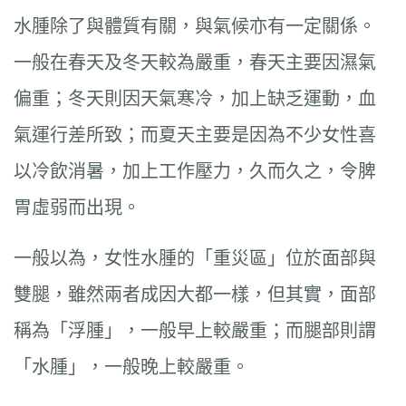
水腫除了與體質有關，與氣候亦有一定關係。
一般在春天及冬天較為嚴重，春天主要因濕氣
偏重；冬天則因天氣寒冷，加上缺乏運動，血
氣運行差所致；而夏天主要是因為不少女性喜
以冷飲消暑，加上工作壓力，久而久之，令脾
胃虛弱而出現。
一般以為，女性水腫的「重災區」位於面部與
雙腿，雖然兩者成因大都一樣，但其實，面部
稱為「浮腫」，一般早上較嚴重；而腿部則謂
「水腫」，一般晚上較嚴重。