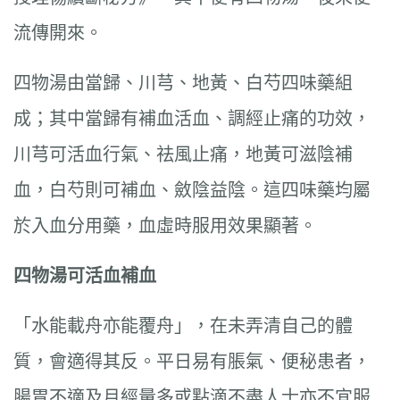
流傳開來。
四物湯由當歸、川芎、地黃、白芍四味藥組
成；其中當歸有補血活血、調經止痛的功效，
川芎可活血行氣、祛風止痛，地黃可滋陰補
血，白芍則可補血、斂陰益陰。這四味藥均屬
於入血分用藥，血虛時服用效果顯著。
四物湯可活血補血
「水能載舟亦能覆舟」，在未弄清自己的體
質，會適得其反。平日易有脹氣、便秘患者，
腸胃不適及月經量多或點滴不盡人士亦不宜服