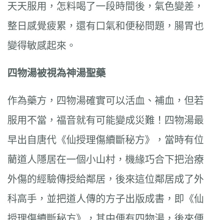
天天服用，怎料喝了一段時間後，氣色變差，
整日感覺疲累，還有口氣和便秘問題，腸胃也
變得敏感起來。
四物湯被視為神湯聖藥
作為藥方，四物湯確實可以活血、補血，但若
服用不當，福音就有可能變成災難！四物湯最
早出自唐代《仙授理傷續斷秘方》，當時有位
藺道人隱居在一個小山村，機緣巧合下把治療
外傷的經驗傳授給鄰居，後來這位鄰居成了外
科高手，並把道人傳的方子出版成書，即《仙
授理傷續斷秘方》，其中便有四物湯，後來便