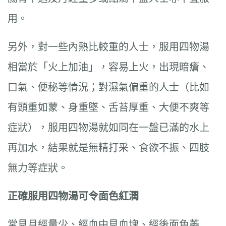
用。
另外，對一些內熱比較重的人士，服用四物湯
相當於「火上加油」，容易上火，出現暗瘡、
口氣、便秘等情況；對濕氣偏重的人士（比如
有頭重如蒙、身重墜、舌苔厚重、大便不爽等
症狀），服用四物湯就如同在一盤已滿的水上
再加水，結果就是無精打采、食欲不振、四肢
無力等症狀。
正確服用四物湯可令面色紅潤
常見月經量少、經血中見血塊、經後面色萎