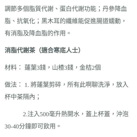
調節多個脂質代謝、蛋白代謝功能；丹參降血
脂、抗氧化；黑木耳的纖維能促進腸道蠕動，
有消脂及降血脂的作用。
消脂代謝茶（適合寒底人士）
材料： 蓮葉3錢，山楂3錢，金桔2個
做法： 1. 將蓮葉剪碎，所有此啊聊洗淨，放入
杯中茶隔內；
2.注入500毫升熱開水，蓋上杯蓋，沖泡
30-40分鐘即可飲用。