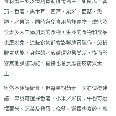
食材應主要以清腸胃助排毒為主，如南瓜、番
茄、番薯、黑木耳、西芹、粟米、菌菇、魚
類、水果等。同時避免食用煎炸食物、燒烤及
含太多人工添加劑的食物，生冷的食物和飲品
也應避免，這些食物都會影響脾胃運作，減損
脾胃功能，身體的水液循環容易變差，從而影
響其他臟腑功能，直接也會反應在皮膚質素
上。
雖然不建議斷食，但每星期茹素一天亦值得建
議，早餐可選擇番薯、小米／米粉；午餐可選
擇粟米、蔬菜及雞蛋；晚餐可選擇些素餃、蕎