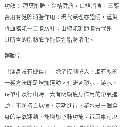
功效： 蓮葉醒脾，金桔健脾，山楂消食，三藥
合用有健脾消脂作用；現代藥理亦證明，蓮葉
降血脂能一直脂肪肝；山楂能調節脂質代謝，
其所含的脂肪酶亦能促進脂肪消化。
運動：
「瘦身沒有捷徑」。除了控制攝入，最有效的
一種方法即是增加運動。有研究顯示，游水、
踩單車及行山時三大有明顯瘦身作用的帶氧運
動，不妨持之以恆、定期進行。游水是一個全
身的帶氧運動，能增加心肺功能。踩單車可以