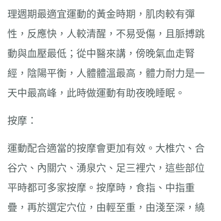
理週期最適宜運動的黃金時期，肌肉較有彈
性，反應快，人較清醒，不易受傷，且脈搏跳
動與血壓最低；從中醫來講，傍晚氣血走腎
經，陰陽平衡，人體體溫最高，體力耐力是一
天中最高峰，此時做運動有助夜晚睡眠。
按摩：
運動配合適當的按摩會更加有效。大椎穴、合
谷穴、內關穴、湧泉穴、足三裡穴，這些部位
平時都可多家按摩。按摩時，食指、中指重
疊，再於選定穴位，由輕至重，由淺至深，繞