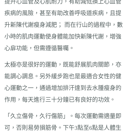
提升心血管及心肌耐力，有助減低換上心血管
疾病的風險，甚至有助改善呼吸道疾病，且提
升新陳代謝瘦身減肥； 而在行山的過程中，數
小時的肌肉運動使身體能加快新陳代謝，增強
心扉功能，但需遵循醫囑。
太極亦是很好的運動，既能舒展肌肉關節，亦
能調心調息。另外緩步跑也是最適合女性的健
心運動之一，通過增加排汗達到去水腫瘦身的
作用，每天進行三十分鐘已有良好的功效。
「久立傷骨，久行傷筋」。每次運動需適量即
可，否則易勞損筋骨。下午3點至6點是人體生