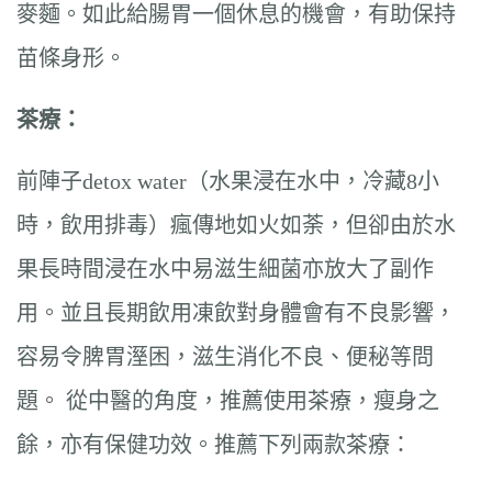
麥麵。如此給腸胃一個休息的機會，有助保持
苗條身形。
茶療：
前陣子detox water（水果浸在水中，冷藏8小
時，飲用排毒）瘋傳地如火如荼，但卻由於水
果長時間浸在水中易滋生細菌亦放大了副作
用。並且長期飲用凍飲對身體會有不良影響，
容易令脾胃溼困，滋生消化不良、便秘等問
題。 從中醫的角度，推薦使用茶療，瘦身之
餘，亦有保健功效。推薦下列兩款茶療：