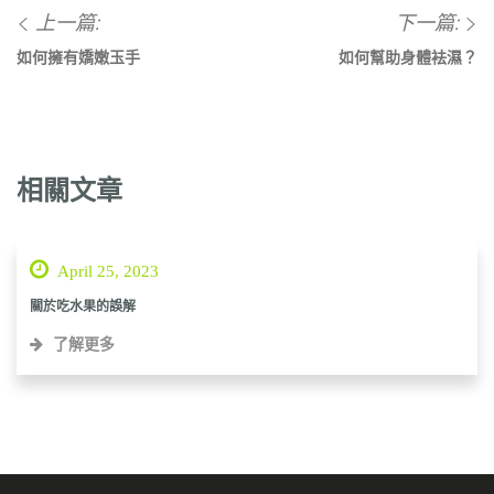
上一篇:
下一篇:
如何擁有嬌嫩玉手
如何幫助身體袪濕？
相關文章
April 25, 2023
關於吃水果的誤解
了解更多