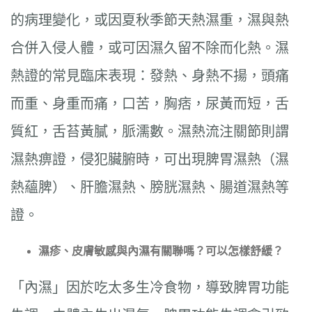
的病理變化，或因夏秋季節天熱濕重，濕與熱
合併入侵人體，或可因濕久留不除而化熱。濕
熱證的常見臨床表現：發熱、身熱不揚，頭痛
而重、身重而痛，口苦，胸痞，尿黃而短，舌
質紅，舌苔黃膩，脈濡數。濕熱流注關節則謂
濕熱痹證，侵犯臟腑時，可出現脾胃濕熱（濕
熱蘊脾）、肝膽濕熱、膀胱濕熱、腸道濕熱等
證。
濕疹、皮膚敏感與內濕有關聯嗎？可以怎樣舒緩？
「內濕」因於吃太多生冷食物，導致脾胃功能