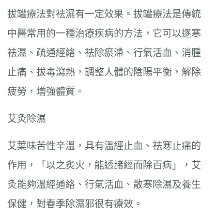
拔罐療法對祛濕有一定效果。拔罐療法是傳統
中醫常用的一種治療疾病的方法，它可以逐寒
祛濕、疏通經絡、祛除瘀滯、行氣活血、消腫
止痛、拔毒瀉熱，調整人體的陰陽平衡，解除
疲勞，增強體質。
艾灸除濕
艾葉味苦性辛溫，具有溫經止血、祛寒止痛的
作用，「以之炙火，能透諸經而除百病」，艾
灸能夠溫經通絡、行氣活血、散寒除濕及養生
保健，對春季除濕邪很有療效。