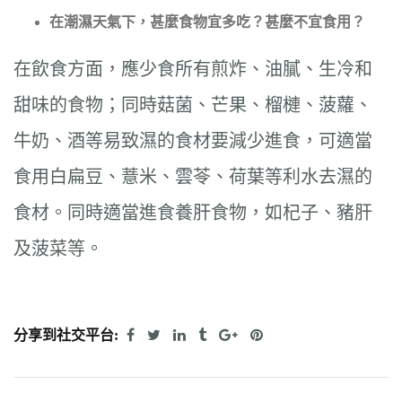
在潮濕天氣下，甚麼食物宜多吃？甚麼不宜食用？
在飲食方面，應少食所有煎炸、油膩、生冷和
甜味的食物；同時菇菌、芒果、榴槤、菠蘿、
牛奶、酒等易致濕的食材要減少進食，可適當
食用白扁豆、薏米、雲苓、荷葉等利水去濕的
食材。同時適當進食養肝食物，如杞子、豬肝
及菠菜等。
分享到社交平台: