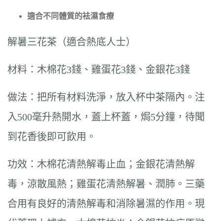
適合不同體質的袪濕食療
解暑三花茶（適合熱底人士）
材料：木棉花3錢、雞蛋花3錢、金銀花3錢
做法：把所有材料洗淨，放入杯中茶隔內。注
入500毫升熱開水，蓋上杯蓋，焗5分鐘，待聞
到花香後即可飲用。
功效：木棉花清熱解毒止血；金銀花清熱解
毒，涼散風熱；雞蛋花清熱解暑、潤肺。三藥
合用有良好的清熱解毒和消除暑濕的作用。現