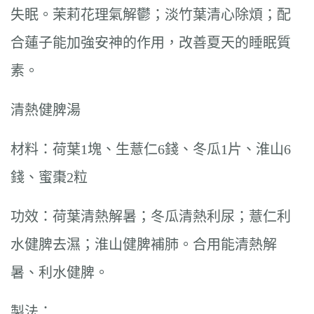
失眠。茉莉花理氣解鬱；淡竹葉清心除煩；配
合蓮子能加強安神的作用，改善夏天的睡眠質
素。
清熱健脾湯
材料：荷葉1塊、生薏仁6錢、冬瓜1片、淮山6
錢、蜜棗2粒
功效：荷葉清熱解暑；冬瓜清熱利尿；薏仁利
水健脾去濕；淮山健脾補肺。合用能清熱解
暑、利水健脾。
製法：