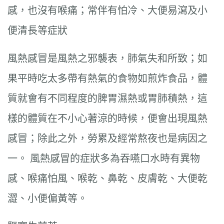
感，也沒有喉痛；常伴有怕冷、大便易瀉及小
便清長等症狀
風熱感冒是風熱之邪襲表，肺氣失和所致；如
果平時吃太多帶有熱氣的食物如煎炸食品，體
質就會有不同程度的脾胃濕熱或胃肺積熱，這
樣的體質在不小心著涼的時候，便會出現風熱
感冒；除此之外，勞累及經常熬夜也是病因之
一。 風熱感冒的症狀多為吞嚥口水時有異物
感、喉痛怕風、喉乾、鼻乾、皮膚乾、大便乾
澀、小便偏黃等。