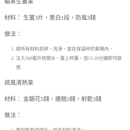
驅寒生薑茶
材料： 生薑3片，蔥白1段，防風3錢
做法：
將所有材料剪碎，洗淨，放在保溫杯的茶隔內，
注入500毫升熱開水，蓋上杯蓋，泡15-20分鐘即可飲
用
疏風清熱茶
材料： 金銀花5錢，連翹3錢，射乾3錢
做法：