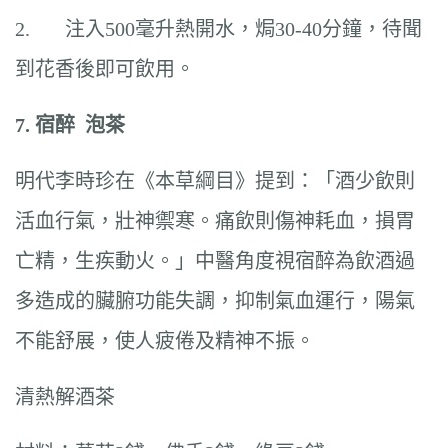
2. 注入500毫升熱開水，焗30-40分鐘，待聞
到花香後即可飲用。
7.
宿醉
泡茶
明代李時珍在《本草綱目》提到：「酒少飲則
活血行氣，壯神禦寒。痛飲則傷神耗血，損胃
亡精，生疾動火。」中醫角度視宿醉為飲酒過
多造成的臟腑功能失調，抑制氣血運行，陽氣
不能舒展，使人疲倦及精神不振。
清熱解酒茶