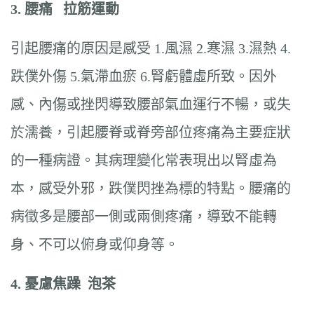
3. 腰痛 拉筋運動
引起腰痛的原因是感受 1.風濕 2.寒濕 3.濕熱 4.
跌僕外傷 5.氣滯血瘀 6.腎虧體虛所致。因外
感、內傷或挫閃導致腰部氣血運行不暢，或失
於濡養，引起腰脊或脊旁部位疼痛為主要症狀
的一種病證。其病理變化常表現出以腎虛為
本，感受外邪，跌僕閃挫為標的特點。腰痛的
病徵多是腰部一側或兩側疼痛，導致不能轉
身、不可以俯身或仰身等。
4.
憂慮焦躁
泡茶