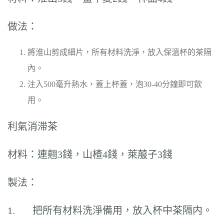
做法：
將淮山剪成細片，所有材料洗淨，放入保溫杯的茶隔
內。
注入500毫升熱水，蓋上杯蓋，泡30-40分鐘即可飲
用。
利氣消滞茶
材料：連翹3錢，山楂4錢，萊菔子3錢
製法：
1. 把所有材料洗淨備用，放入杯中茶隔内。