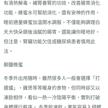
有清熱解毒，補腎養腎的功效，改善腸胃消化
功能，蜂蜜水可幫助消化，還有安神的作用，
睡前適量蜂蜜加溫開水調服，不僅能夠調理白
天大快朵頤後油膩的腸胃，還能讓你睡地好。
但注意，腎臟功能欠佳或糖尿病患者慎用此
法。
朝鹽晚蜜
冬季外出用膳時，雖然很多人一般會選擇「打
邊爐」，雞煲等等暖身的食物，但同時卻又以
凍飲相伴，看似一熱一冷陰陽平衡，實則打破
身體運行秩序。 冬季飲凍飲，寒氣容易入侵體