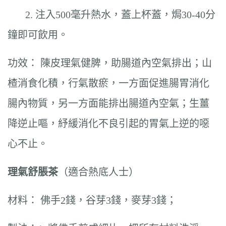
2. 注入500毫升熱水，蓋上杯蓋，焗30-40分
鐘即可飲用。
功效： 陳皮理氣健脾，助腸道內空氣排出；山
楂消食化積，行氣散瘀，一方面促進腸胃消化
腸內物質，另一方面能排出腸道內空氣；生薑
降逆止嘔，紓緩消化不良引起的胃氣上逆的噁
心不止。
理氣舒脹茶
（適合熱底人士）
材料： 佛手2錢，谷芽3錢，麥芽3錢；