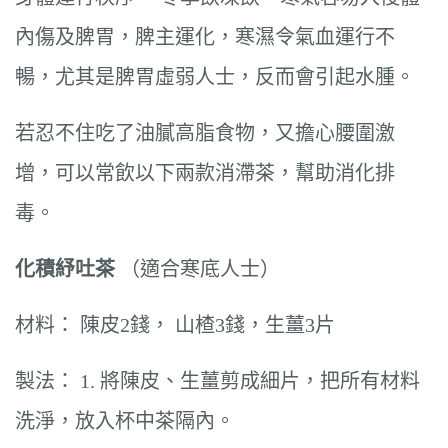
內傷及脾胃，脾主運化，寒濕令氣血運行不
暢，尤其是脾胃虛弱人士，反而會引起水腫。
若忍不住吃了油膩高脂食物，又擔心腰圍激
增，可以常飲以下兩款消滯茶，幫助消化排
毒。
化積紓吐茶
（適合寒底人士）
材料： 陳皮2錢， 山楂3錢，生薑3片
製法： 1. 將陳皮、生薑剪成細片，把所有材料
洗淨，放入杯中茶隔內。