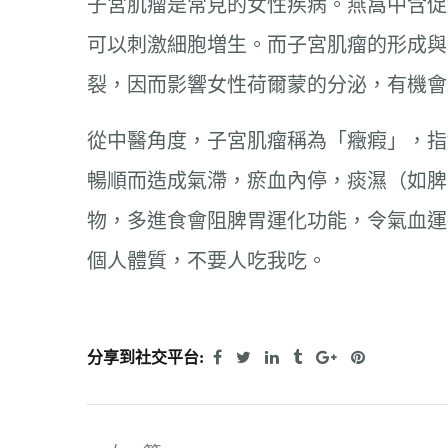
子宮肌瘤是常見的女性疾病。燕窩中含促細胞分裂作
可以刺激細胞増生。而子宮肌瘤的形成與
裂，因而影響女性荷爾蒙的分泌，有機
從中醫角度，子宮肌瘤稱為「癥瘕」，指
暢順而造成氣滯，瘀血內停，痰濕（如脾
物，多進食會阻脾胃運化功能，令氣血運
個人體質，不要人吃我吃。
分享到社交平台: