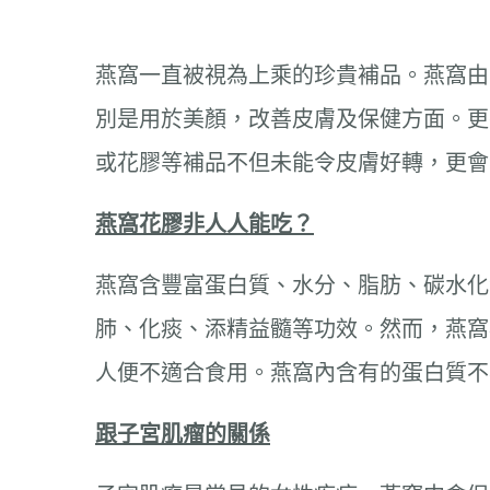
燕窩一直被視為上乘的珍貴補品。燕窩由
別是用於美顏，改善皮膚及保健方面。更
或花膠等補品不但未能令皮膚好轉，更會
燕窩花膠非人人能吃？
燕窩含豐富蛋白質、水分、脂肪、碳水化
肺、化痰、添精益髓等功效。然而，燕窩
人便不適合食用。燕窩內含有的蛋白質不
跟子宮肌瘤的關係