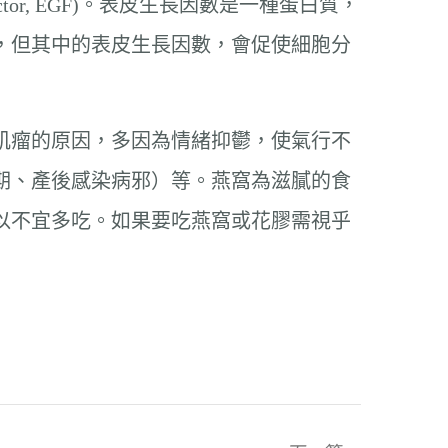
ctor, EGF)。表皮生長因數是一種蛋白質，
，但其中的表皮生長因數，會促使細胞分
肌瘤的原因，多因為情緒抑鬱，使氣行不
期、產後感染病邪）等。燕窩為滋膩的食
以不宜多吃。如果要吃燕窩或花膠需視乎