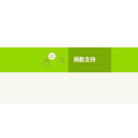
0
捐款支持