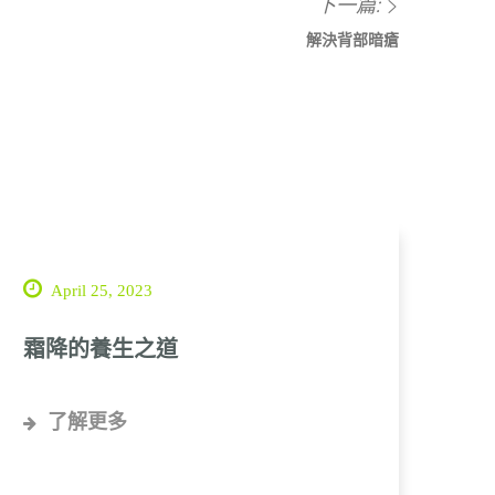
下一篇:
解決背部暗瘡
April 25, 2023
霜降的養生之道
了解更多