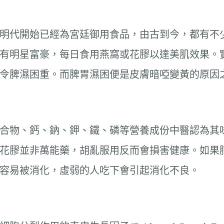
明代開始已經為宮廷御用食品，由古到今，都有不
有明星富豪，每日食用燕窩或花膠以達美肌效果。
令脾濕困重。而脾胃濕困便是皮膚暗啞變黃的原因
合物、鈣、鈉、鉀、鐵、磷等營養成份中醫認為其
花膠並非萬能藥，胡亂服用反而會損害健康。如果
容易被消化，虛弱的人吃下會引起消化不良。