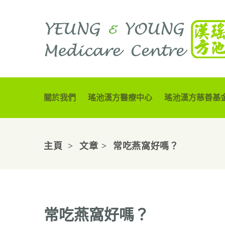
關於我們
瑤池漢方醫療中心
瑤池漢方慈善基
主頁
文章
常吃燕窩好嗎？
常吃燕窩好嗎？