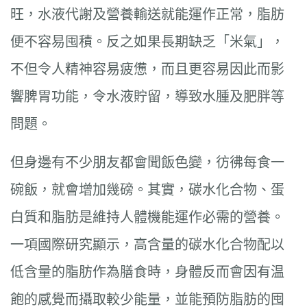
旺，水液代謝及營養輸送就能運作正常，脂肪
便不容易囤積。反之如果長期缺乏「米氣」，
不但令人精神容易疲憊，而且更容易因此而影
響脾胃功能，令水液貯留，導致水腫及肥胖等
問題。
但身邊有不少朋友都會聞飯色變，彷彿每食一
碗飯，就會增加幾磅。其實，碳水化合物、蛋
白質和脂肪是維持人體機能運作必需的營養。
一項國際研究顯示，高含量的碳水化合物配以
低含量的脂肪作為膳食時，身體反而會因有温
飽的感覺而攝取較少能量，並能預防脂肪的囤