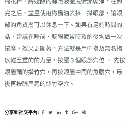
棉花棒，將殘餘的睫毛液徹底清潔乾淨。在卸
完之后，盡量使用橄欖油去搽一搽眼部，讓眼
部的角質層可以休息一下。如果有足夠時間的
話，建議在睡前、雙眼疲累時及醒後均做一次
按摩，效果更顯著。方法就是用中指及無名指
以輕至重的的力量，按壓３個眼部穴位 ， 先按
眼眉頭的攢竹穴，再按眼眉中間的魚腰穴，最
後再按眼眉尾的絲竹空穴。
分享到社交平台: