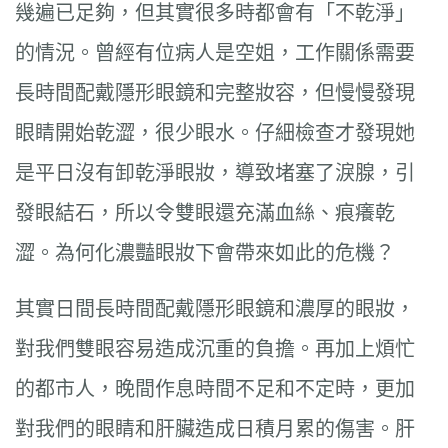
幾遍已足夠，但其實很多時都會有「不乾淨」
的情況。曾經有位病人是空姐，工作關係需要
長時間配戴隱形眼鏡和完整妝容，但慢慢發現
眼睛開始乾澀，很少眼水。仔細檢查才發現她
是平日沒有卸乾淨眼妝，導致堵塞了淚腺，引
發眼結石，所以令雙眼還充滿血絲、痕癢乾
澀。為何化濃豔眼妝下會帶來如此的危機？
其實日間長時間配戴隱形眼鏡和濃厚的眼妝，
對我們雙眼容易造成沉重的負擔。再加上煩忙
的都市人，晚間作息時間不足和不定時，更加
對我們的眼睛和肝臟造成日積月累的傷害。肝