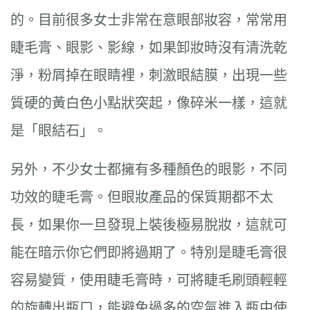
的。目前很多女士非常在意眼部妝容，常常用
睫毛膏、眼影、影線，如果卸妝時沒有清洗乾
淨，粉屑掉在眼睛裡，刺激眼結膜，出現一些
質硬的黃白色小點狀突起，像碎米一樣，這就
是「眼結石」。
另外，不少女士都擁有多種顏色的眼影，不同
功效的睫毛膏。但眼妝產品的保質期都不太
長，如果你一旦發現上裝後極易脫妝，這就可
能在暗示你它們即將過期了。特別是睫毛膏很
容易變質，使用睫毛膏時，可將睫毛刷頭輕輕
的旋轉出瓶口，能避免過多的空氣進入瓶中使