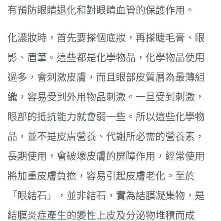
有預防眼睛退化和對眼睛血管的保護作用。
化濃妝時，首先要搽個底妝，再搽睫毛膏、眼
影、眉筆。這些都是化學物品，化學物品使用
過多，會刺激皮膚，而且眼部皮質層為最薄組
織，容易受到外用物品刺激。一旦受到刺激，
眼部的抵抗能力就會弱一些。所以這些化學物
品，並不是皮膚營養、代謝所必需的營養素，
長期使用，會破壞皮膚的屏障作用，經常使用
將加重皮膚負擔，容易引起皮膚老化。至於
「眼結石」，並非結石，實為結膜凝集物，是
結膜炎症產生的變性上皮及分泌物堆積而成