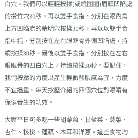
白穴。我們可以輕輕按揉(或繞圈圈)眉頭凹陷處
的攢竹穴30秒。再以雙手食指，分別在眼內角
上方凹陷處的睛明穴按揉30秒，再以以雙手食
指中指，分別按在左右眼眶骨外側凹陷處，持
續按揉30秒。最後以雙手食指，分別按在左右
眼眶骨的四白穴上，持續按揉30秒。要記住，
我們按壓的力度以產生輕微酸脹感為宜，力度
不宜過重。每天按壓介紹的四個穴位對眼睛有
保健養生的功效。
大家平日可多吃一些胡蘿蔔、甘藍菜、菠菜、
杏仁、核桃、蓮藕、木耳和洋蔥。這些食物均