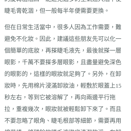
睫毛膏乾涸，但一般每半年便需要更換。
但在日常生活當中，很多人因為工作需要，難
避免不化妝。因此，建議這些朋友先可以化一
個簡單的底妝，再搽睫毛液先，最後就搽一層
眼影，千萬不要搽多層眼影，且盡量避免深色
的眼影的，這樣的眼妝就足夠了。另外，在卸
妝時，先用棉片浸滿卸妝油，輕敷於眼蓋上15
秒左右，等到它被溶解了，再向兩邊平行拖
拉，重複幾次，眼妝就被輕鬆卸下來了。而且
不要忽略了眼角、睫毛根部等細節，需要再用