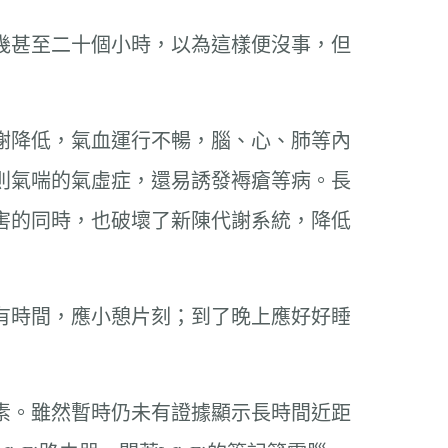
幾甚至二十個小時，以為這樣便沒事，但
謝降低，氣血運行不暢，腦、心、肺等內
則氣喘的氣虛症，還易誘發褥瘡等病。長
害的同時，也破壞了新陳代謝系統，降低
若有時間，應小憩片刻；到了晚上應好好睡
素。雖然暫時仍未有證據顯示長時間近距