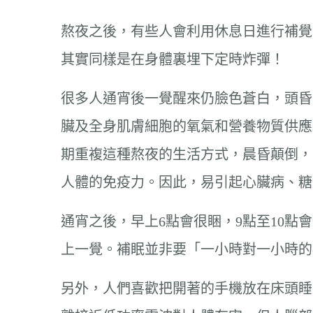
熬夜之後，有些人會利用休息日進行補覺
其實同樣是在身體裏埋下定時炸彈！
很多人通宵後一覺醒來仍臉色蒼白，頭昏
臟及全身肌膚細胞的氧氣和營養物質供應
期重複這種熬夜的生活方式，晨昏顛倒，
人體的免疫力。因此，易引起心臟病、糖
通宵之後，早上6點會很睏，9點至10
上一覺。補眠並非要「一小時對一小時的
另外，人們喜歡把開著的手機放在床頭睡