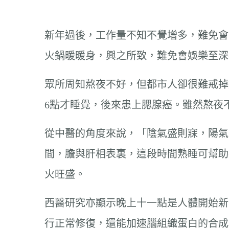
新年過後，工作量不知不覺增多，難免會
火鍋暖暖身，興之所致，難免會娛樂至深
眾所周知熬夜不好，但都市人卻很難戒掉
6點才睡覺，後來患上腮腺癌。雖然熬夜
從中醫的角度來說，「陰氣盛則寐，陽氣
間，膽與肝相表裏，這段時間熟睡可幫助
火旺盛。
西醫研究亦顯示晚上十一點是人體開始新
行正常修復，還能加速腦組織蛋白的合成