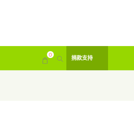
0
捐款支持