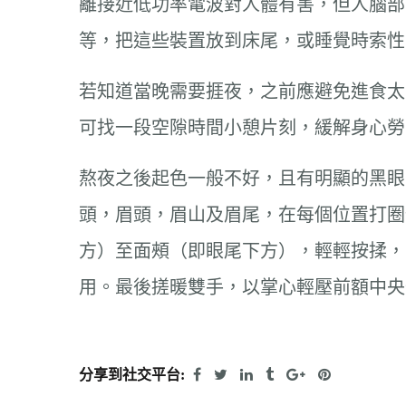
離接近低功率電波對人體有害，但人腦部分
等，把這些裝置放到床尾，或睡覺時索性
若知道當晚需要捱夜，之前應避免進食太
可找一段空隙時間小憩片刻，緩解身心勞
熬夜之後起色一般不好，且有明顯的黑眼
頭，眉頭，眉山及眉尾，在每個位置打圈
方）至面頰（即眼尾下方），輕輕按揉，
用。最後搓暖雙手，以掌心輕壓前額中央
分享到社交平台: