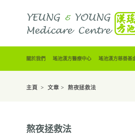
關於我們
瑤池漢方醫療中心
瑤池漢方慈善基
主頁
文章
熬夜拯救法
熬夜拯救法