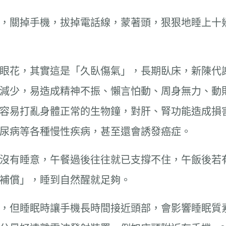
，關掉手機，拔掉電話線，蒙著頭，狠狠地睡上十
眼花，其實這是「久臥傷氣」，長期臥床，新陳代
減少，易造成精神不振、懶言怕動、周身無力、動
容易打亂身體正常的生物鐘，對肝、腎功能造成損
尿病等各種慢性疾病，甚至還會誘發癌症。
點會沒有睡意，午餐過後往往就已支撐不住，午飯後
補償」，睡到自然醒就足夠。
，但睡眠時讓手機長時間接近頭部，會影響睡眠質