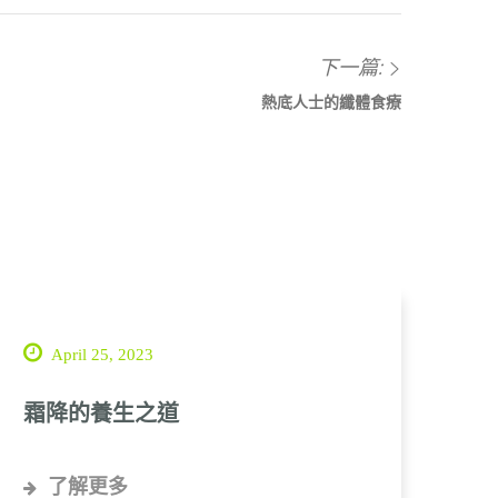
下一篇:
熱底人士的纖體食療
April 25, 2023
霜降的養生之道
了解更多