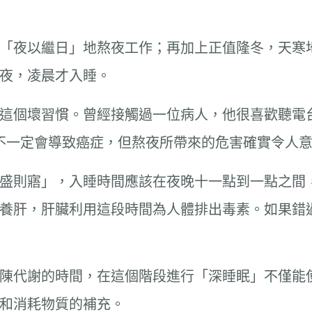
「夜以繼日」地熬夜工作；再加上正值隆冬，天寒
夜，凌晨才入睡。
這個壞習慣。曾經接觸過一位病人，他很喜歡聽電
不一定會導致癌症，但熬夜所帶來的危害確實令人
盛則寤」，入睡時間應該在夜晚十一點到一點之間
養肝，肝臟利用這段時間為人體排出毒素。如果錯
陳代謝的時間，在這個階段進行「深睡眠」不僅能
和消耗物質的補充。