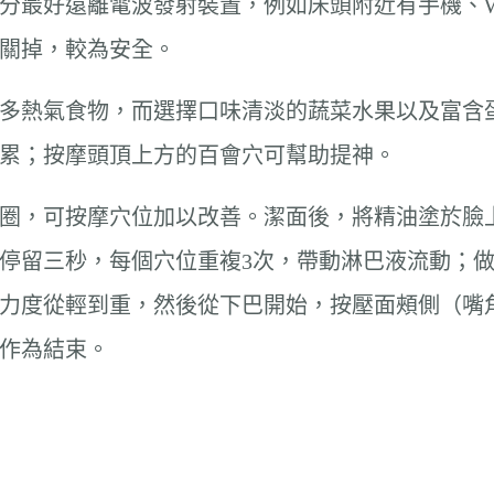
最好遠離電波發射裝置，例如床頭附近有手機、Wi-F
關掉，較為安全。
多熱氣食物，而選擇口味清淡的蔬菜水果以及富含
累；按摩頭頂上方的百會穴可幫助提神。
圈，可按摩穴位加以改善。潔面後，將精油塗於臉
停留三秒，每個穴位重複3次，帶動淋巴液流動；做
力度從輕到重，然後從下巴開始，按壓面頰側（嘴
作為結束。