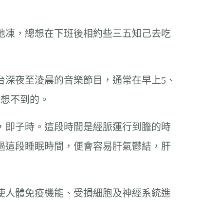
地凍，總想在下班後相約些三五知己去吃
台深夜至淩晨的音樂節目，通常在早上5、
意想不到的。
，即子時。這段時間是經脈運行到膽的時
過這段睡眠時間，便會容易肝氣鬱結，肝
使人體免疫機能、受損細胞及神經系統進