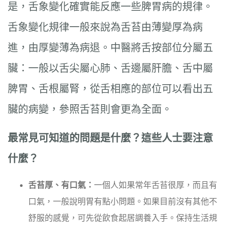
是，舌象變化確實能反應一些脾胃病的規律。
舌象變化規律一般來說為舌苔由薄變厚為病
進，由厚變薄為病退。中醫將舌按部位分屬五
臟：一般以舌尖屬心肺、舌邊屬肝膽、舌中屬
脾胃、舌根屬腎，從舌相應的部位可以看出五
臟的病變，參照舌苔則會更為全面。
最常見可知道的問題是什麼？這些人士要注意
什麼？
舌苔厚、有口氣：
一個人如果常年舌苔很厚，而且有
口氣，一般說明胃有點小問題。如果目前沒有其他不
舒服的感覺，可先從飲食起居調養入手。保持生活規