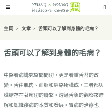
主頁
文章
舌頭可以了解到身體的毛病？
舌頭可以了解到身體的毛病？
中醫看病講究望聞問切，更是看重舌苔的改
變。舌由肌肉、血脈和經絡所構成，三者都與
臟腑存在著密切的聯繫。透過舌象的觀察來瞭
解和認識疾病的本質和發展。胃病的治療也