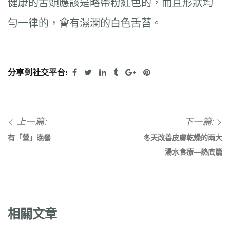
健康的舌頭應該是略帶粉紅色的，而且形狀均
勻一律的，會有濕潤的白色舌苔。
分享到社交平台:
上一篇:
下一篇:
有「營」晚餐
冬天改善皮膚乾燥的兩大
湯水食療—熱底篇
相關文章