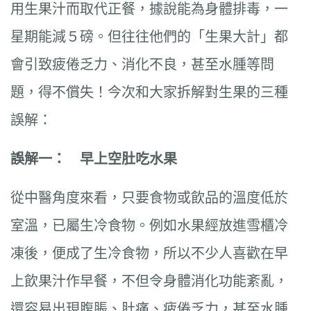
用生果汁而取代正餐，據說能為身體排毒，一
星期能減５磅。但往往他們的「生果大計」都
會引致疲倦乏力、消化不良，甚至水腫等問
題，得不償失！今次和大家拆解對生果的三種
誤解：
誤解一： 早上空肚吃水果
從中醫角度來看，只要食物或飲品的溫度低於
室溫，已屬生冷食物。例如水果經放進雪櫃冷
凍後，便成了生冷食物，所以不少人喜歡在早
上飲果汁作早餐，不但令身體消化功能紊亂，
還容易出現腹脹、肚痛、疲倦乏力，甚至水腫