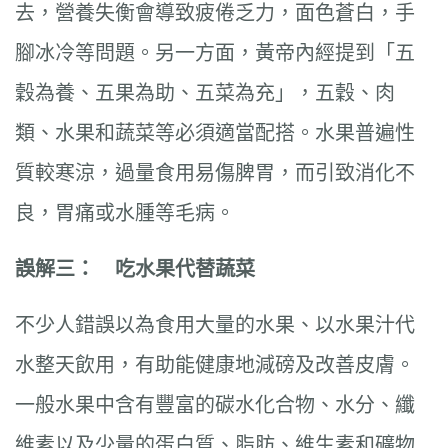
去，營養失衡會導致疲倦乏力，面色蒼白，手
腳冰冷等問題。另一方面，黃帝內經提到「五
穀為養、五果為助、五菜為充」，五穀、肉
類、水果和蔬菜等必須適當配搭。水果普遍性
質較寒涼，過量食用易傷脾胃，而引致消化不
良，胃痛或水腫等毛病。
誤解三： 吃水果代替蔬菜
不少人錯誤以為食用大量的水果、以水果汁代
水整天飲用，有助能健康地減磅及改善皮膚。
一般水果中含有豐富的碳水化合物、水分、纖
維素以及少量的蛋白質、脂肪、維生素和礦物