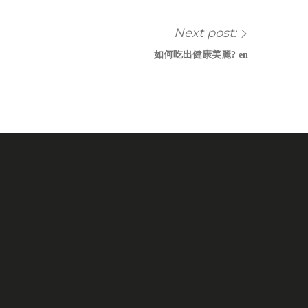
Next post:
如何吃出健康美麗? en