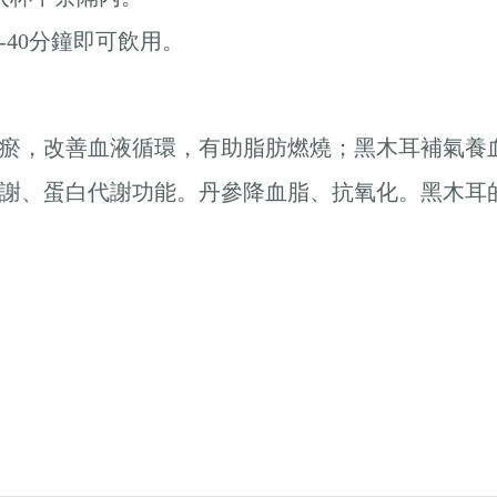
0-40分鐘即可飲用。
瘀，改善血液循環，有助脂肪燃燒；黑木耳補氣養
謝、蛋白代謝功能。丹參降血脂、抗氧化。黑木耳