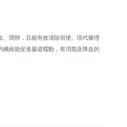
血、潤肺，且能有效清除宿便。現代藥理
的纖維能促進腸道蠕動，有消脂及降血的