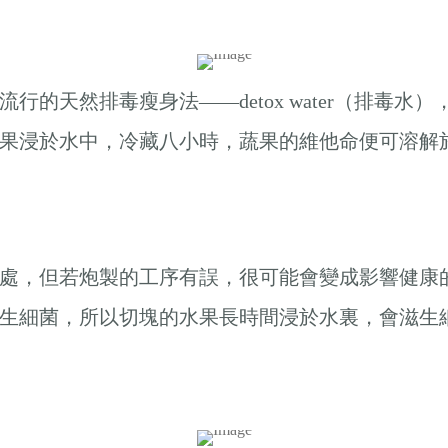
的天然排毒瘦身法——detox water（排毒
果浸於水中，冷藏八小時，蔬果的維他命便可溶解
處，但若炮製的工序有誤，很可能會變成影響健康
生細菌，所以切塊的水果長時間浸於水裏，會滋生