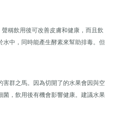
水），聲稱飲用後可改善皮膚和健康，而且飲
於水中，同時能產生酵素來幫助排毒。但
的害群之馬。因為切開了的水果會因與空
細菌，飲用後有機會影響健康。建議水果