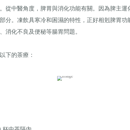
。從中醫角度，脾胃與消化功能有關。因為脾主運
部分。凍飲具寒冷和困濕的特性，正好相剋脾胃功
順、消化不良及便秘等腸胃問題。
試以下的茶療：
放入杯中茶隔內。