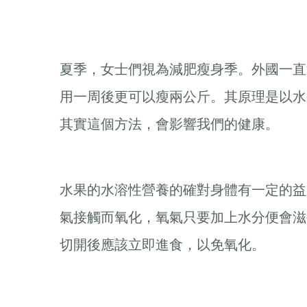
夏季，女士們視為減肥瘦身季。外國一直流行
用一周後更可以瘦兩公斤。其原理是以水
其實這個方法，會影響我們的健康。
水果的水溶性營養的確對身體有一定的益
氣接觸而氧化，氧氣只要加上水分便會滋
切開後應該立即進食，以免氧化。