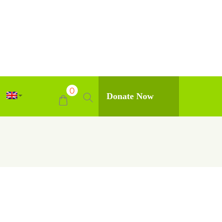
0
Donate Now