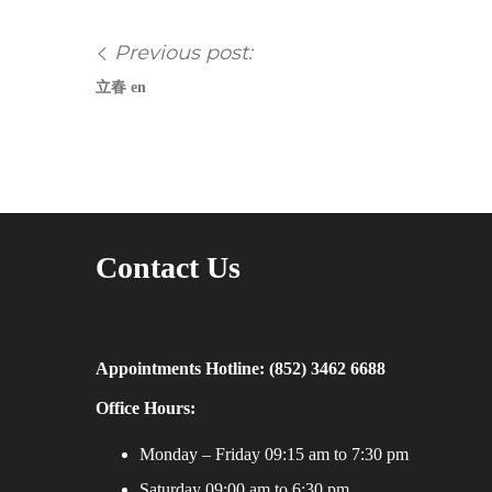
Previous post:
立春 en
Contact Us
Appointments Hotline: (852) 3462 6688
Office Hours:
Monday – Friday 09:15 am to 7:30 pm
Saturday 09:00 am to 6:30 pm